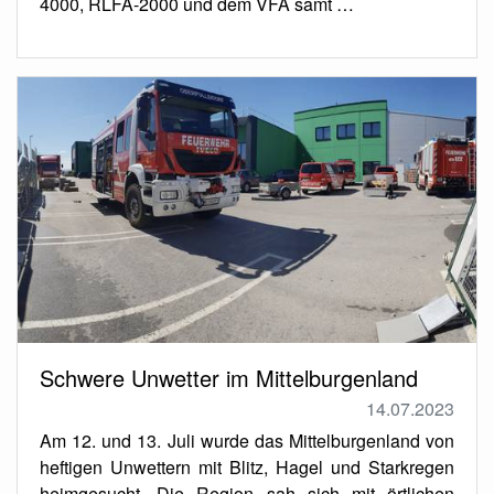
4000, RLFA-2000 und dem VFA samt …
Schwere Unwetter im Mittelburgenland
14.07.2023
Am 12. und 13. Juli wurde das Mittelburgenland von
heftigen Unwettern mit Blitz, Hagel und Starkregen
heimgesucht. Die Region sah sich mit örtlichen