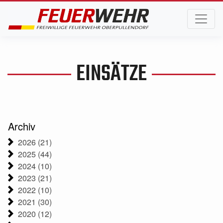
EINSÄTZE
Archiv
2026 (21)
2025 (44)
2024 (10)
2023 (21)
2022 (10)
2021 (30)
2020 (12)