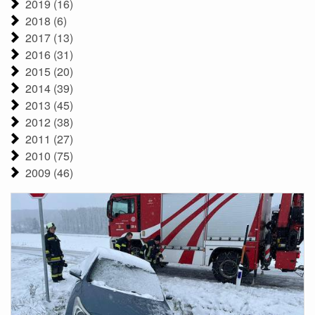
2019 (16)
2018 (6)
2017 (13)
2016 (31)
2015 (20)
2014 (39)
2013 (45)
2012 (38)
2011 (27)
2010 (75)
2009 (46)