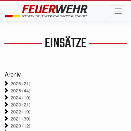
EINSÄTZE
Archiv
2026 (21)
2025 (44)
2024 (10)
2023 (21)
2022 (10)
2021 (30)
2020 (12)