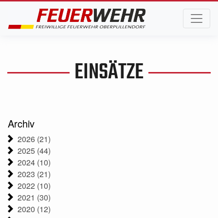
EINSÄTZE
Archiv
2026 (21)
2025 (44)
2024 (10)
2023 (21)
2022 (10)
2021 (30)
2020 (12)