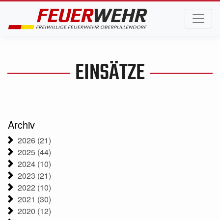
EINSÄTZE
Archiv
2026 (21)
2025 (44)
2024 (10)
2023 (21)
2022 (10)
2021 (30)
2020 (12)