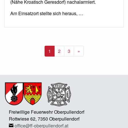
(Nähe Kroatisch Geresdorf) nachalarmiert.
Am Einsatzort stellte sich heraus, …
Nächste
1
2
3
»
Freiwillige Feuerwehr Oberpullendorf
Rottwiese 62, 7350 Oberpullendorf
office@ff-oberpullendorf.at