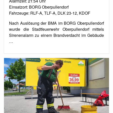
Alarmzeit: 21:54 Uhr
Einsatzort: BORG Oberpullendorf
Fahrzeuge: RLF-A, TLF-A, DLK 23-12, KDOF
Nach Auslösung der BMA im BORG Oberpullendorf
wurde die Stadtfeuerwehr Oberpullendorf mittels
Sirenenalarm zu einem Brandverdacht im Gebäude
…