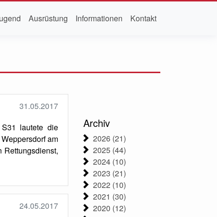
ugend
Ausrüstung
Informationen
Kontakt
31.05.2017
Archiv
 S31 lautete die
2026 (21)
r Weppersdorf am
2025 (44)
 Rettungsdienst,
2024 (10)
2023 (21)
2022 (10)
2021 (30)
24.05.2017
2020 (12)