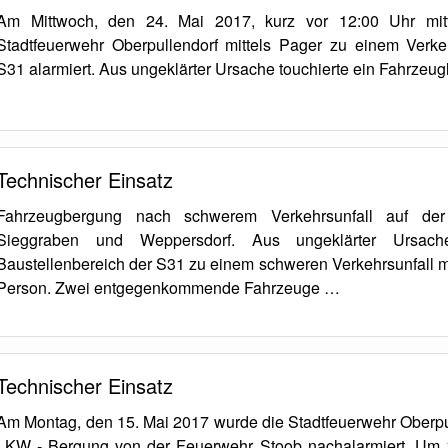
Am Mittwoch, den 24. Mai 2017, kurz vor 12:00 Uhr mit
Stadtfeuerwehr Oberpullendorf mittels Pager zu einem Verkeh
S31 alarmiert. Aus ungeklärter Ursache touchierte ein Fahrzeu
Technischer Einsatz
Fahrzeugbergung nach schwerem Verkehrsunfall auf de
Sieggraben und Weppersdorf. Aus ungeklärter Ursa
Baustellenbereich der S31 zu einem schweren Verkehrsunfall m
Person. Zwei entgegenkommende Fahrzeuge …
Technischer Einsatz
Am Montag, den 15. Mai 2017 wurde die Stadtfeuerwehr Oberpul
LKW - Bergung von der Feuerwehr Stoob nachalarmiert. Um 