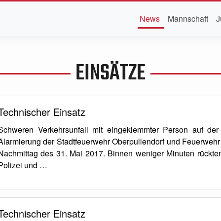
News
Mannschaft
J
EINSÄTZE
Technischer Einsatz
Schweren Verkehrsunfall mit eingeklemmter Person auf der
Alarmierung der Stadtfeuerwehr Oberpullendorf und Feuerweh
Nachmittag des 31. Mai 2017. Binnen weniger Minuten rückten
Polizei und …
Technischer Einsatz