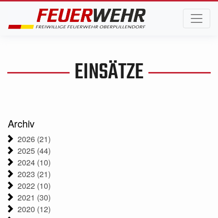
EINSÄTZE
Archiv
2026 (21)
2025 (44)
2024 (10)
2023 (21)
2022 (10)
2021 (30)
2020 (12)