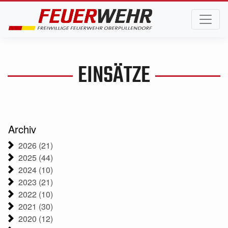
EINSÄTZE
Archiv
2026 (21)
2025 (44)
2024 (10)
2023 (21)
2022 (10)
2021 (30)
2020 (12)