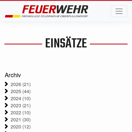
EINSÄTZE
Archiv
2026 (21)
2025 (44)
2024 (10)
2023 (21)
2022 (10)
2021 (30)
2020 (12)