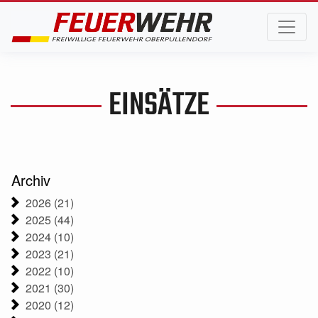
EINSÄTZE
Archiv
2026 (21)
2025 (44)
2024 (10)
2023 (21)
2022 (10)
2021 (30)
2020 (12)