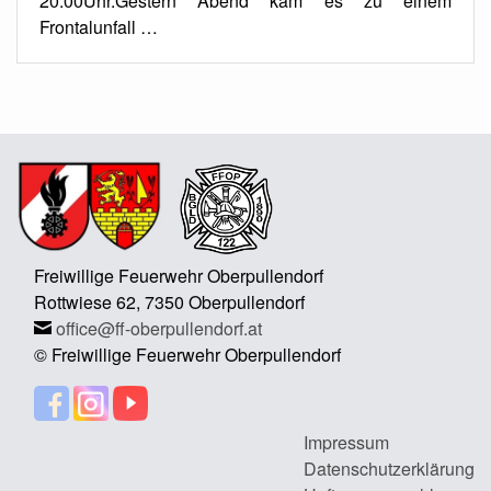
20:00Uhr.Gestern Abend kam es zu einem
Frontalunfall …
Freiwillige Feuerwehr Oberpullendorf
Rottwiese 62, 7350 Oberpullendorf
office@ff-oberpullendorf.at
© Freiwillige Feuerwehr Oberpullendorf
Impressum
Datenschutzerklärung