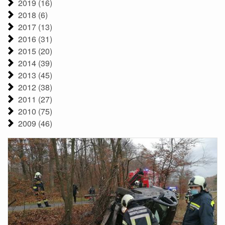
2019 (16)
2018 (6)
2017 (13)
2016 (31)
2015 (20)
2014 (39)
2013 (45)
2012 (38)
2011 (27)
2010 (75)
2009 (46)