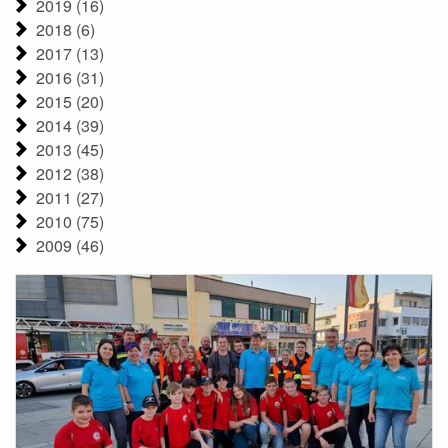
2019 (16)
2018 (6)
2017 (13)
2016 (31)
2015 (20)
2014 (39)
2013 (45)
2012 (38)
2011 (27)
2010 (75)
2009 (46)