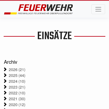
EINSÄTZE
Archiv
2026 (21)
2025 (44)
2024 (10)
2023 (21)
2022 (10)
2021 (30)
2020 (12)