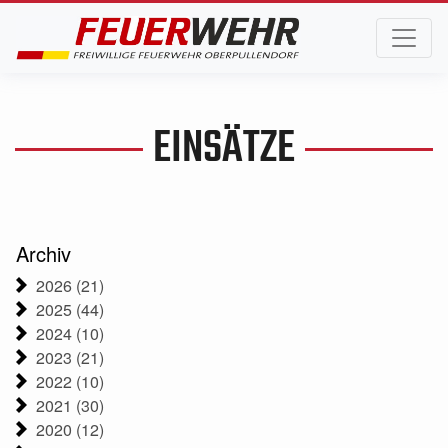
EINSÄTZE
Archiv
2026 (21)
2025 (44)
2024 (10)
2023 (21)
2022 (10)
2021 (30)
2020 (12)