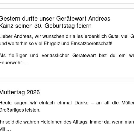
Gestern durfte unser Gerätewart Andreas
Kainz seinen 30. Geburtstag feiern
Lieber Andreas, wir wünschen dir alles erdenklich Gute, viel 
und weiterhin so viel Ehrgeiz und Einsatzbereitschaft!
Als fleißiger und verlässlicher Gerätewart bist du ein wi
Feuerwehr …
Muttertag 2026
Heute sagen wir einfach einmal Danke – an all die Mütter
Großartiges leisten.
Ihr seid die wahren Heldinnen des Alltags: Immer da, wenn man
Mit …