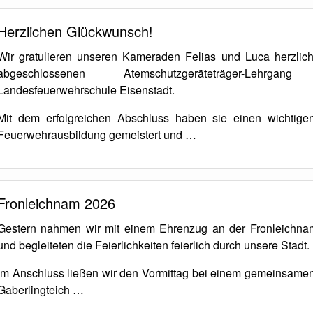
Herzlichen Glückwunsch!
Wir gratulieren unseren Kameraden Felias und Luca herzlich
abgeschlossenen Atemschutzgeräteträger-Leh
Landesfeuerwehrschule Eisenstadt.
Mit dem erfolgreichen Abschluss haben sie einen wichtigen 
Feuerwehrausbildung gemeistert und …
Fronleichnam 2026
Gestern nahmen wir mit einem Ehrenzug an der Fronleichnam
und begleiteten die Feierlichkeiten feierlich durch unsere Stadt.
Im Anschluss ließen wir den Vormittag bei einem gemeinsame
Gaberlingteich …