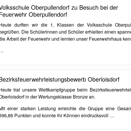
Volksschule Oberpullendorf zu Besuch bei der
Feuerwehr Oberpullendorf
Heute durften wir die 1. Klassen der Volksschule Oberpul
begrüßen. Die Schülerinnen und Schüler erhielten einen spann
die Arbeit der Feuerwehr und lernten unser Feuerwehrhaus ken
…
Bezirksfeuerwehrleistungsbewerb Oberloisdorf
Heute trat unsere Wettkampfgruppe beim Bezirksfeuerwehrle
Oberloisdorf in der Wertungsklasse Bronze an.
Mit einer starken Leistung erreichte die Gruppe eine Gesa
396,86 Punkten und konnte ihr Können eindrucksvoll …