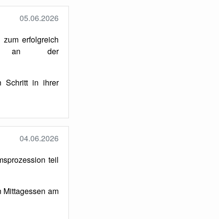
05.06.2026
 zum erfolgreich
rgang an der
Schritt in ihrer
04.06.2026
sprozession teil
n Mittagessen am