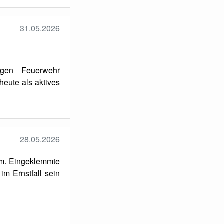
31.05.2026
igen Feuerwehr
eute als aktives
28.05.2026
mm. Eingeklemmte
im Ernstfall sein