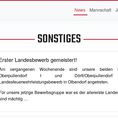
News
Mannschaft
J
SONSTIGES
Erster Landesbewerb gemeistert!
Am vergangenen Wochenende sind unsere beiden B
Oberpullendorf 1 und Dörfl/Oberpullen
Landesfeuerwehrleistungsbewerb in Olbendorf angetreten.
Für unsere jetzige Bewerbsgruppe war es der allererste Lande
sind mächtig …