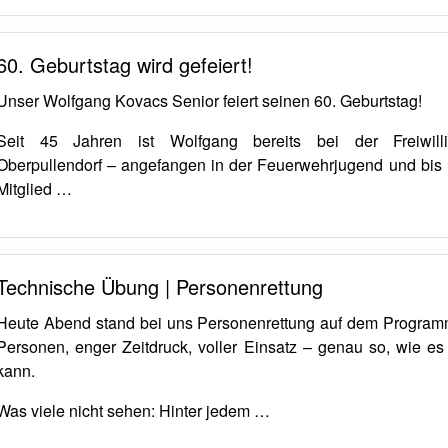
60. Geburtstag wird gefeiert!
Unser Wolfgang Kovacs Senior feiert seinen 60. Geburtstag!
Seit 45 Jahren ist Wolfgang bereits bei der Freiwill
Oberpullendorf – angefangen in der Feuerwehrjugend und bis h
Mitglied …
Technische Übung | Personenrettung
Heute Abend stand bei uns Personenrettung auf dem Progra
Personen, enger Zeitdruck, voller Einsatz – genau so, wie es 
kann.
Was viele nicht sehen: Hinter jedem …