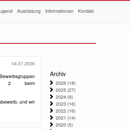
ugend
Ausrüstung
Informationen
Kontakt
04.07.2026
Archiv
ewerbsgruppen
2026 (18)
dorf 2 beim
2025 (27)
2024 (9)
sbewerb, und wir
2023 (16)
2022 (16)
2021 (14)
2020 (5)