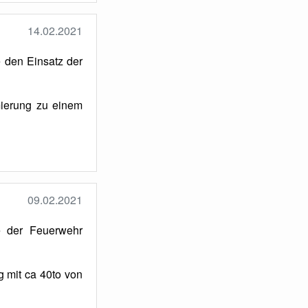
14.02.2021
e den Einsatz der
ierung zu einem
09.02.2021
e der Feuerwehr
 mit ca 40to von