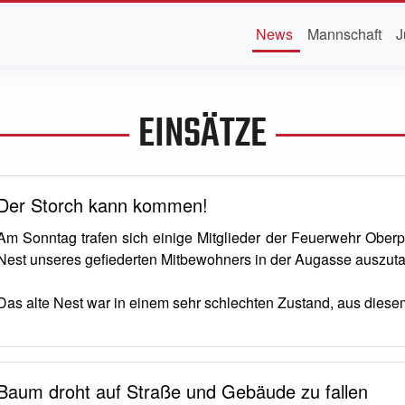
News
Mannschaft
J
EINSÄTZE
Der Storch kann kommen!
Am Sonntag trafen sich einige Mitglieder der Feuerwehr Oberp
Nest unseres gefiederten Mitbewohners in der Augasse auszut
Das alte Nest war in einem sehr schlechten Zustand, aus dies
Baum droht auf Straße und Gebäude zu fallen