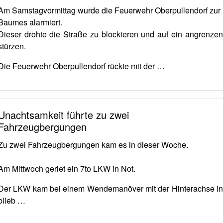
Am Samstagvormittag wurde die Feuerwehr Oberpullendorf zur 
Baumes alarmiert.
Dieser drohte die Straße zu blockieren und auf ein angrenz
stürzen.
Die Feuerwehr Oberpullendorf rückte mit der …
Unachtsamkeit führte zu zwei
Fahrzeugbergungen
Zu zwei Fahrzeugbergungen kam es in dieser Woche.
Am Mittwoch geriet ein 7to LKW in Not.
Der LKW kam bei einem Wendemanöver mit der Hinterachse i
blieb …