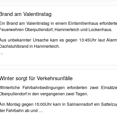
Brand am Valentinstag
Ein Brand am Valentinstag in einem Einfamilienhaus erfordert
Feuerwehren Oberpullendorf, Hammerteich und Lockenhaus.
Aus unbekannter Ursache kam es gegen 13:45Uhr laut Alarm
Dachstuhlbrand in Hammerteich.
…
Winter sorgt für Verkehrsunfälle
Winterliche Fahrbahnbedingungen erforderten zwei Einsätz
Oberpullendorf in den vergangenen zwei Tagen.
Am Montag gegen 15:00Uhr kam in Salmannsdorf ein Sattelzug
der Fahrbahn ab und …