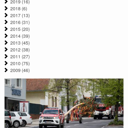
2019 (16)
2018 (6)
2017 (13)
2016 (31)
2015 (20)
2014 (39)
2013 (45)
2012 (38)
2011 (27)
2010 (75)
2009 (46)