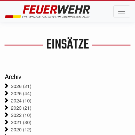
EINSÄTZE
Archiv
2026 (21)
2025 (44)
2024 (10)
2023 (21)
2022 (10)
2021 (30)
2020 (12)