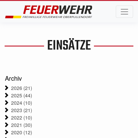
EINSÄTZE
Archiv
2026 (21)
2025 (44)
2024 (10)
2023 (21)
2022 (10)
2021 (30)
2020 (12)