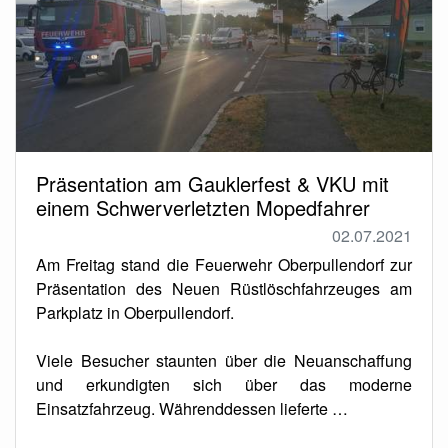
Präsentation am Gauklerfest & VKU mit
einem Schwerverletzten Mopedfahrer
02.07.2021
Am Freitag stand die Feuerwehr Oberpullendorf zur
Präsentation des Neuen Rüstlöschfahrzeuges am
Parkplatz in Oberpullendorf.
Viele Besucher staunten über die Neuanschaffung
und erkundigten sich über das moderne
Einsatzfahrzeug. Währenddessen lieferte …