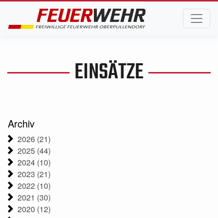
EINSÄTZE
Archiv
2026 (21)
2025 (44)
2024 (10)
2023 (21)
2022 (10)
2021 (30)
2020 (12)