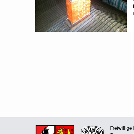
Freiwillig