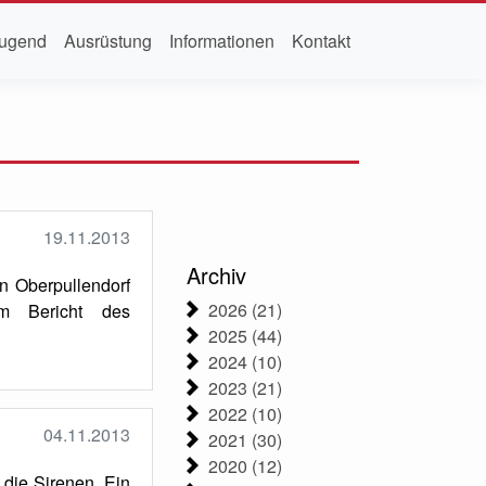
ugend
Ausrüstung
Informationen
Kontakt
19.11.2013
Archiv
n Oberpullendorf
2026 (21)
um Bericht des
2025 (44)
2024 (10)
2023 (21)
2022 (10)
04.11.2013
2021 (30)
2020 (12)
die Sirenen. Ein