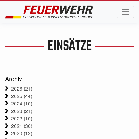
EINSÄTZE
Archiv
2026 (21)
2025 (44)
2024 (10)
2023 (21)
2022 (10)
2021 (30)
2020 (12)