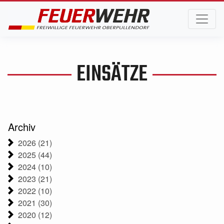
EINSÄTZE
Archiv
2026 (21)
2025 (44)
2024 (10)
2023 (21)
2022 (10)
2021 (30)
2020 (12)