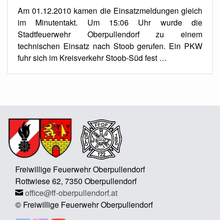
Am 01.12.2010 kamen die Einsatzmeldungen gleich
im Minutentakt. Um 15:06 Uhr wurde die
Stadtfeuerwehr Oberpullendorf zu einem
technischen Einsatz nach Stoob gerufen. Ein PKW
fuhr sich im Kreisverkehr Stoob-Süd fest …
Freiwillige Feuerwehr Oberpullendorf
Rottwiese 62, 7350 Oberpullendorf
office@ff-oberpullendorf.at
© Freiwillige Feuerwehr Oberpullendorf