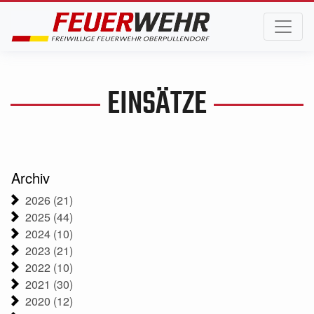
EINSÄTZE
Archiv
2026 (21)
2025 (44)
2024 (10)
2023 (21)
2022 (10)
2021 (30)
2020 (12)