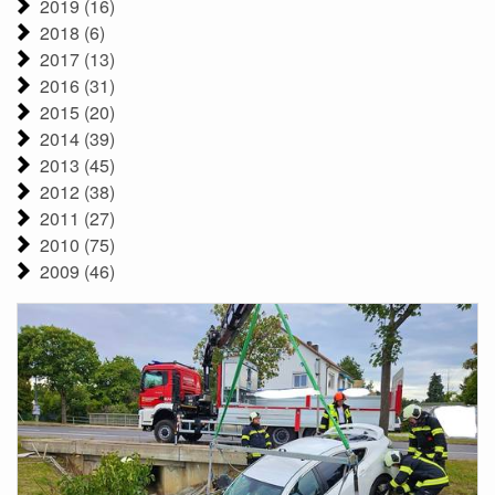
2019 (16)
2018 (6)
2017 (13)
2016 (31)
2015 (20)
2014 (39)
2013 (45)
2012 (38)
2011 (27)
2010 (75)
2009 (46)