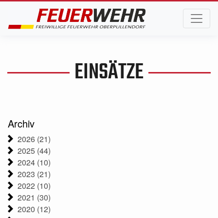
EINSÄTZE
Archiv
2026 (21)
2025 (44)
2024 (10)
2023 (21)
2022 (10)
2021 (30)
2020 (12)