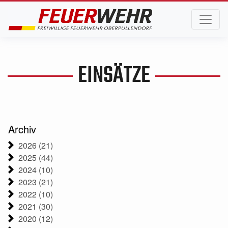
EINSÄTZE
Archiv
2026 (21)
2025 (44)
2024 (10)
2023 (21)
2022 (10)
2021 (30)
2020 (12)