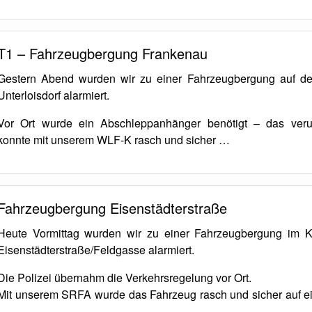
T1 – Fahrzeugbergung Frankenau
Gestern Abend wurden wir zu einer Fahrzeugbergung auf de
Unterloisdorf alarmiert.
Vor Ort wurde ein Abschleppanhänger benötigt – das verun
konnte mit unserem WLF-K rasch und sicher …
Fahrzeugbergung Eisenstädterstraße
Heute Vormittag wurden wir zu einer Fahrzeugbergung im K
Eisenstädterstraße/Feldgasse alarmiert.
Die Polizei übernahm die Verkehrsregelung vor Ort.
Mit unserem SRFA wurde das Fahrzeug rasch und sicher auf ei
…