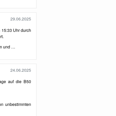
29.06.2025
 15:33 Uhr durch
t.
en und …
24.06.2025
age auf die B50
son unbestimmten