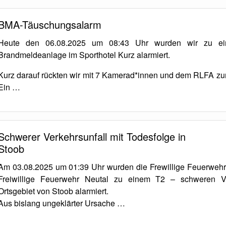
BMA-Täuschungsalarm
Heute den 06.08.2025 um 08:43 Uhr wurden wir zu ein
Brandmeldeanlage im Sporthotel Kurz alarmiert.
Kurz darauf rückten wir mit 7 Kamerad*innen und dem RLFA zum
Ein …
Schwerer Verkehrsunfall mit Todesfolge in
Stoob
Am 03.08.2025 um 01:39 Uhr wurden die Frewillige Feuerwehr
Freiwillige Feuerwehr Neutal zu einem T2 – schweren Ve
Ortsgebiet von Stoob alarmiert.
Aus bislang ungeklärter Ursache …