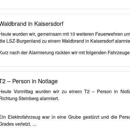
Waldbrand in Kaisersdorf
Heute wurden wir, gemeinsam mit 10 weiteren Feuerwehren um
die LSZ-Burgenland zu einem Waldbrand in Kaisersdorf alarmier
Kurz nach der Alarmierung rückten wir mit folgenden Fahrzeug
T2 – Person in Notlage
Heute Vormittag wurden wir zu einem T2 – Person in Notl
Richtung Steinberg alarmiert.
Ein Elektrofahrzeug war in eine Grube gestürzt und die Per
Grades verletzt. …