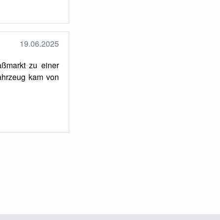
19.06.2025
ßmarkt zu einer
Fahrzeug kam von
hste