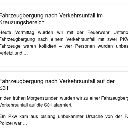
Fahrzeugbergung nach Verkehrsunfall im
Kreuzungsbereich
Heute Vormittag wurden wir mit der Feuerwehr Unterlo
Fahrzeugbergung nach einem Verkehrsunfall mit zwei PKW
Fahrzeuge waren kollidiert – vier Personen wurden unbe
verletzt und …
Fahrzeugbergung nach Verkehrsunfall auf der
S31
In den frühen Morgenstunden wurden wir zu einer Fahrzeugbe
Verkehrsunfall auf die S31 alarmiert.
Ein Pkw kam aus bislang unbekannter Ursache von der F
Polizei war …