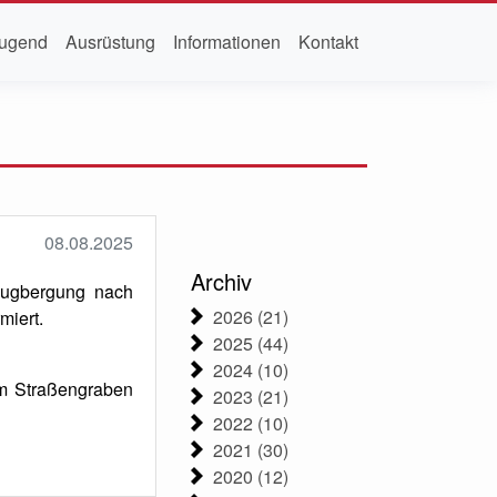
ugend
Ausrüstung
Informationen
Kontakt
08.08.2025
Archiv
eugbergung nach
2026 (21)
miert.
2025 (44)
2024 (10)
m Straßengraben
2023 (21)
2022 (10)
2021 (30)
2020 (12)