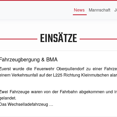
News
Mannschaft
J
EINSÄTZE
Fahrzeugbergung & BMA
Zuerst wurde die Feuerwehr Oberpullendorf zu einer Fahrz
einem Verkehrsunfall auf der L225 Richtung Kleinmutschen alar
Zwei Fahrzeuge waren von der Fahrbahn abgekommen und i
gelandet.
Das Wechselladefahrzeug …