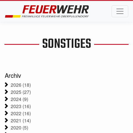
SONSTIGES
Archiv
2026 (18)
2025 (27)
2024 (9)
2023 (16)
2022 (16)
2021 (14)
2020 (5)