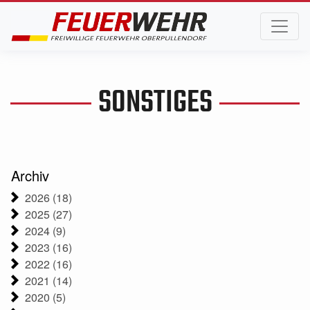
SONSTIGES
Archiv
2026 (18)
2025 (27)
2024 (9)
2023 (16)
2022 (16)
2021 (14)
2020 (5)