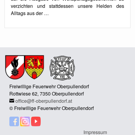
verzichten und stattdessen unsere Helden des
Alltags aus der …
Freiwillige Feuerwehr Oberpullendorf
Rottwiese 62, 7350 Oberpullendorf
office@ff-oberpullendorf.at
© Freiwillige Feuerwehr Oberpullendorf
Impressum