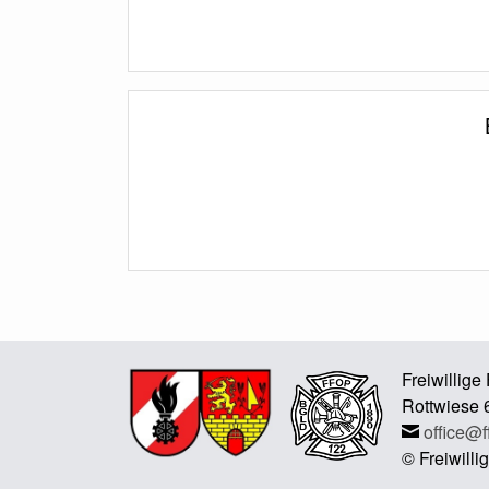
Freiwillig
Rottwiese 
office@f
© Freiwill