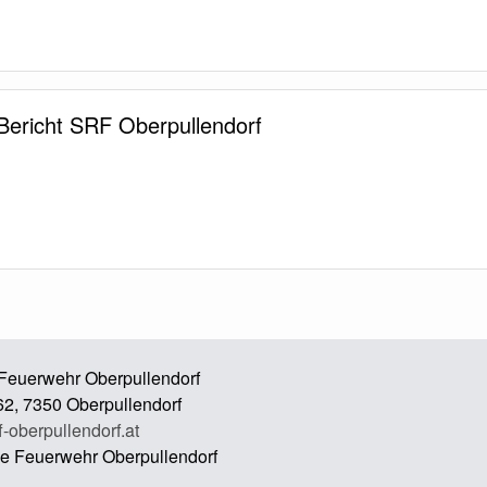
Bericht SRF Oberpullendorf
e Feuerwehr Oberpullendorf
62, 7350 Oberpullendorf
f-oberpullendorf.at
ige Feuerwehr Oberpullendorf