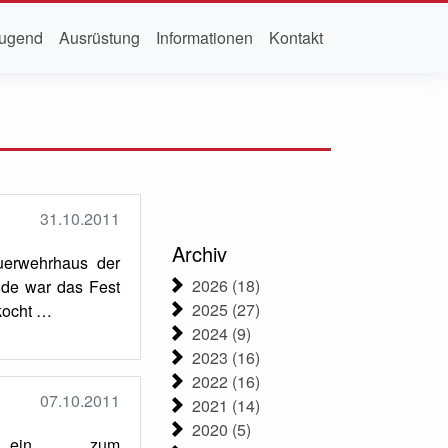
ugend
Ausrüstung
Informationen
Kontakt
31.10.2011
Archiv
uerwehrhaus der
2026 (18)
ände war das Fest
2025 (27)
kocht …
2024 (9)
2023 (16)
2022 (16)
07.10.2011
2021 (14)
2020 (5)
Sie ein zum