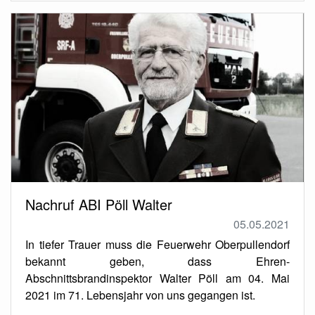
Nachruf ABI Pöll Walter
05.05.2021
In tiefer Trauer muss die Feuerwehr Oberpullendorf
bekannt geben, dass Ehren-
Abschnittsbrandinspektor Walter Pöll am 04. Mai
2021 im 71. Lebensjahr von uns gegangen ist.