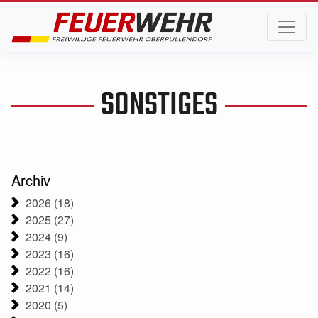
SONSTIGES
Archiv
2026 (18)
2025 (27)
2024 (9)
2023 (16)
2022 (16)
2021 (14)
2020 (5)