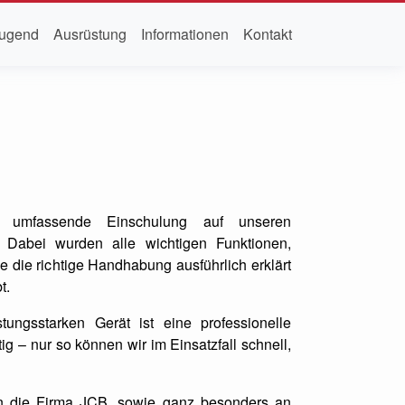
ugend
Ausrüstung
Informationen
Kontakt
e umfassende Einschulung auf unseren
. Dabei wurden alle wichtigen Funktionen,
ie die richtige Handhabung ausführlich erklärt
t.
ungsstarken Gerät ist eine professionelle
g – nur so können wir im Einsatzfall schnell,
 die Firma JCB, sowie ganz besonders an