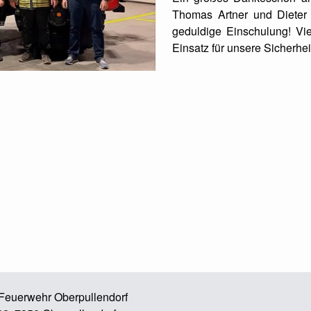
Thomas Artner und Dieter 
geduldige Einschulung! Vi
Einsatz für unsere Sicherhei
e Feuerwehr Oberpullendorf