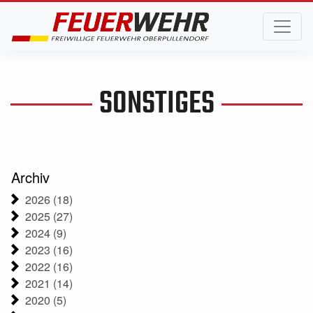
SONSTIGES
Archiv
2026 (18)
2025 (27)
2024 (9)
2023 (16)
2022 (16)
2021 (14)
2020 (5)