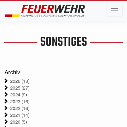
SONSTIGES
Archiv
2026 (18)
2025 (27)
2024 (9)
2023 (16)
2022 (16)
2021 (14)
2020 (5)