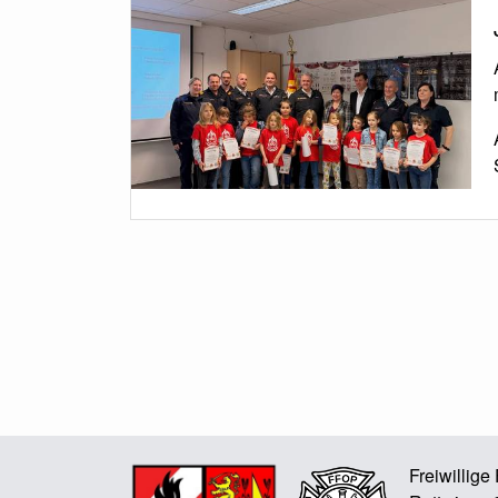
Freiwillig