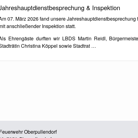
Jahreshauptdienstbesprechung & Inspektion
Am 07. März 2026 fand unsere Jahreshauptdienstbesprechung f
mit anschließender Inspektion statt.
Als Ehrengäste durften wir LBDS Martin Reidl, Bürgermeist
Stadträtin Christina Köppel sowie Stadtrat …
e Feuerwehr Oberpullendorf