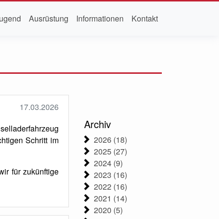
ugend
Ausrüstung
Informationen
Kontakt
17.03.2026
Archiv
selladerfahrzeug
2026 (18)
tigen Schritt im
2025 (27)
2024 (9)
ir für zukünftige
2023 (16)
2022 (16)
2021 (14)
2020 (5)