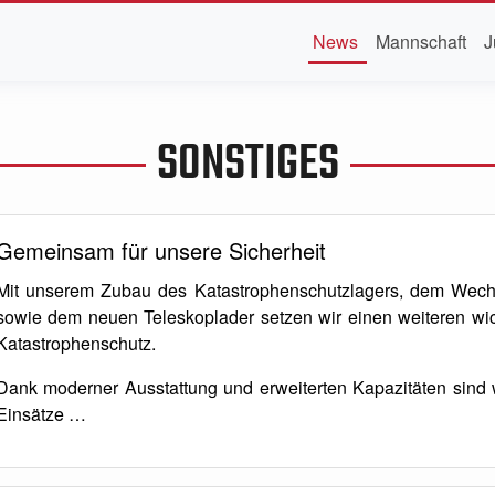
News
Mannschaft
J
SONSTIGES
Gemeinsam für unsere Sicherheit
Mit unserem Zubau des Katastrophenschutzlagers, dem Wech
sowie dem neuen Teleskoplader setzen wir einen weiteren wich
Katastrophenschutz.
Dank moderner Ausstattung und erweiterten Kapazitäten sind w
Einsätze …