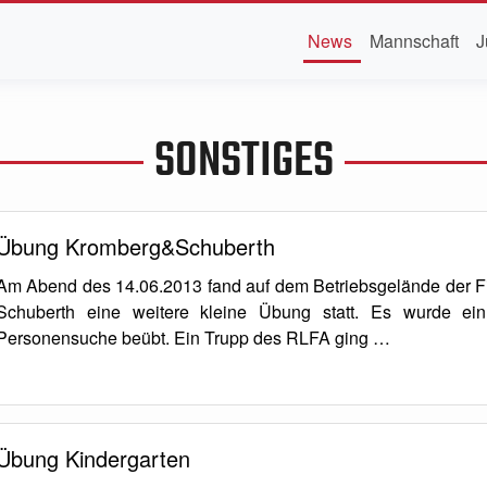
News
Mannschaft
J
SONSTIGES
Übung Kromberg&Schuberth
Am Abend des 14.06.2013 fand auf dem Betriebsgelände der 
Schuberth eine weitere kleine Übung statt. Es wurde ein
Personensuche beübt. Ein Trupp des RLFA ging …
Übung Kindergarten