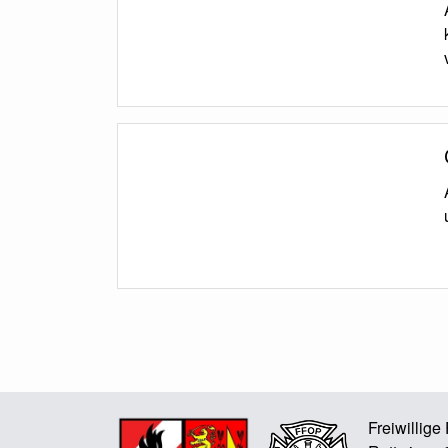
Freiwillig