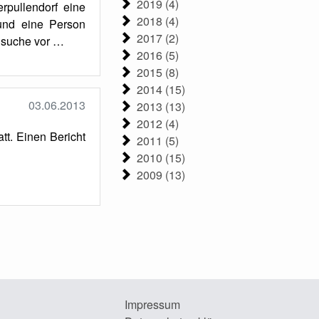
2019 (4)
rpullendorf eine
2018 (4)
und eine Person
2017 (2)
nsuche vor …
2016 (5)
2015 (8)
2014 (15)
03.06.2013
2013 (13)
2012 (4)
t. Einen Bericht
2011 (5)
2010 (15)
2009 (13)
Impressum