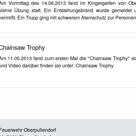
Am Vormittag des 14.06.2013 fand im Kingergarten von Obe
kleine Übung statt. Ein Entstehungsbrand wurde gemeldet 
vermißt. Ein Trupp ging mit schwerem Atemschutz zur Persone
Chainsaw Trophy
Am 11.05.2013 fand zum ersten Mal die "Chainsaw Trophy" stat
und Video darüber finden sie unter: Chainsaw Trophy
e Feuerwehr Oberpullendorf