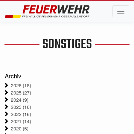
SONSTIGES
Archiv
2026 (18)
2025 (27)
2024 (9)
2023 (16)
2022 (16)
2021 (14)
2020 (5)