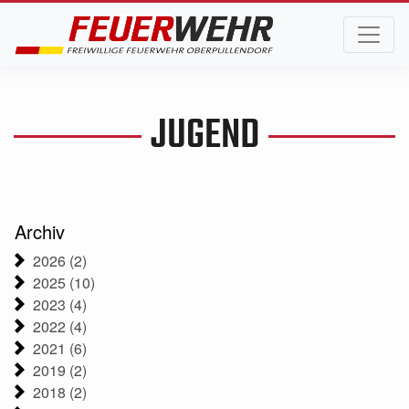
JUGEND
Archiv
2026 (2)
2025 (10)
2023 (4)
2022 (4)
2021 (6)
2019 (2)
2018 (2)