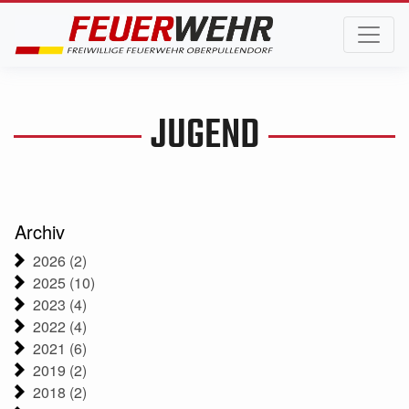
JUGEND
Archiv
2026 (2)
2025 (10)
2023 (4)
2022 (4)
2021 (6)
2019 (2)
2018 (2)