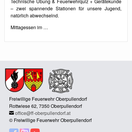
Technische Übung & Feuerwehrquiz + Gerätekunde
– zwei spannende Stationen für unsere Jugend,
natürlich abwechselnd.
Mittagessen im …
Freiwillige Feuerwehr Oberpullendorf
Rottwiese 62, 7350 Oberpullendorf
office@ff-oberpullendorf.at
© Freiwillige Feuerwehr Oberpullendorf