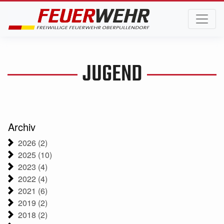
JUGEND
Archiv
2026 (2)
2025 (10)
2023 (4)
2022 (4)
2021 (6)
2019 (2)
2018 (2)