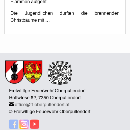
Flammen aufgeht.
Die Jugendlichen durften die brennenden
Christbäume mit …
Freiwillige Feuerwehr Oberpullendorf
Rottwiese 62, 7350 Oberpullendorf
office@ff-oberpullendorf.at
© Freiwillige Feuerwehr Oberpullendorf