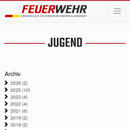
JUGEND
Archiv
2026 (2)
2025 (10)
2023 (4)
2022 (4)
2021 (6)
2019 (2)
2018 (2)