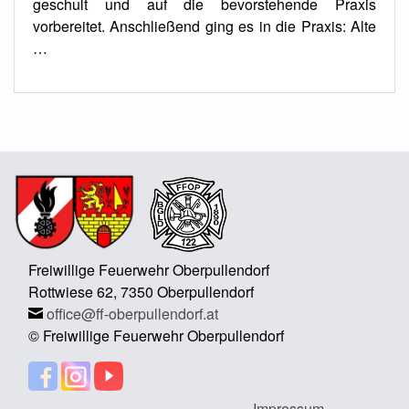
geschult und auf die bevorstehende Praxis
vorbereitet. Anschließend ging es in die Praxis: Alte
…
Freiwillige Feuerwehr Oberpullendorf
Rottwiese 62, 7350 Oberpullendorf
office@ff-oberpullendorf.at
© Freiwillige Feuerwehr Oberpullendorf
Impressum