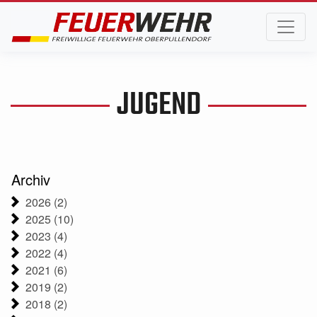
JUGEND
Archiv
2026 (2)
2025 (10)
2023 (4)
2022 (4)
2021 (6)
2019 (2)
2018 (2)