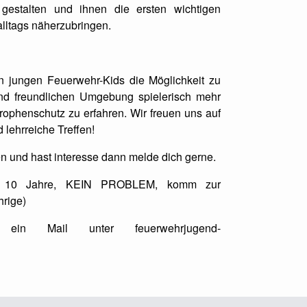
 gestalten und ihnen die ersten wichtigen
lltags näherzubringen.
n jungen Feuerwehr-Kids die Möglichkeit zu
und freundlichen Umgebung spielerisch mehr
rophenschutz zu erfahren. Wir freuen uns auf
 lehrreiche Treffen!
n und hast interesse dann melde dich gerne.
n 10 Jahre, KEIN PROBLEM, komm zur
rige)
ein Mail unter feuerwehrjugend-