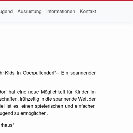
ugend
Ausrüstung
Informationen
Kontakt
r-Kids in Oberpullendorf*– Ein spannender
rf hat eine neue Möglichkeit für Kinder im
schaffen, frühzeitig in die spannende Welt der
el ist es, einen spielerischen und einfachen
ugend zu ermöglichen.
hrhaus*