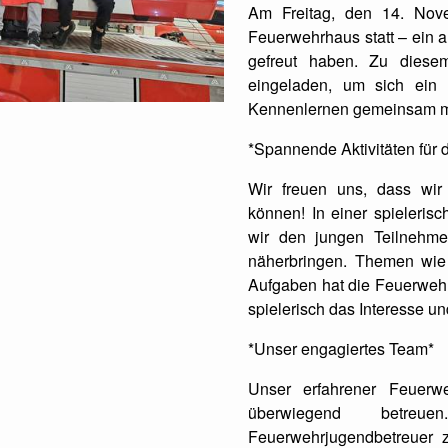
Am Freitag, den 14. Nove
Feuerwehrhaus statt – ein a
gefreut haben. Zu diese
eingeladen, um sich ei
Kennenlernen gemeinsam mit
*Spannende Aktivitäten für 
Wir freuen uns, dass wir 
können! In einer spieleri
wir den jungen Teilnehme
näherbringen. Themen wie
Aufgaben hat die Feuerwehr
spielerisch das Interesse u
*Unser engagiertes Team*
Unser erfahrener Feuerw
überwiegend betre
Feuerwehrjugendbetreuer 