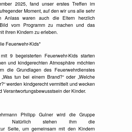
mber 2025, fand unser erstes Treffen im
ufregender Moment, auf den wir uns alle sehr
m Anlass waren auch die Eltern herzlich
n Bild vom Programm zu machen und das
 ihren Kindern zu erleben.
die Feuerwehr-Kids*
mit 9 begeisterten Feuerwehr-Kids starten
schen und kindgerechten Atmosphäre möchten
rn die Grundlagen des Feuerwehrdienstes
 „Was tun bei einem Brand?“ oder „Welche
?“ werden kindgerecht vermittelt und wecken
nd Verantwortungsbewusstsein der Kinder.
ehrmann Philipp Gulner wird die Gruppe
uen. Natürlich stehen ihm die
zur Seite, um gemeinsam mit den Kindern