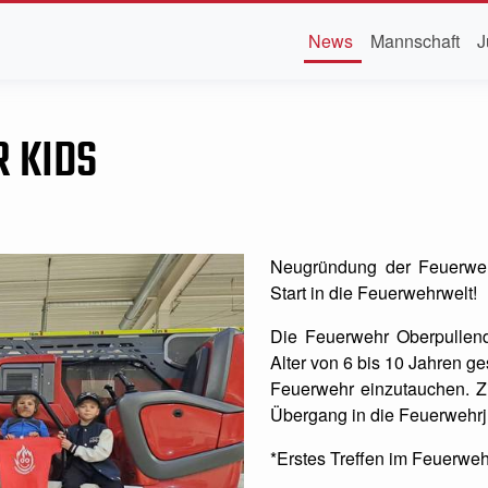
News
Mannschaft
J
 KIDS
Neugründung der Feuerweh
Start in die Feuerwehrwelt!
Die Feuerwehr Oberpullendo
Alter von 6 bis 10 Jahren ge
Feuerwehr einzutauchen. Zi
Übergang in die Feuerwehrj
*Erstes Treffen im Feuerwe