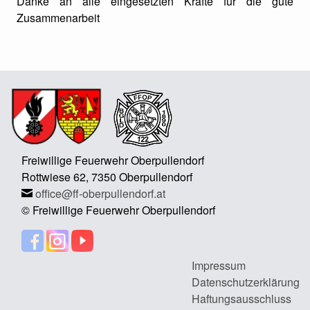
Danke an alle eingesetzten Kräfte für die gute
Zusammenarbeit
Freiwillige Feuerwehr Oberpullendorf
Rottwiese 62, 7350 Oberpullendorf
office@ff-oberpullendorf.at
© Freiwillige Feuerwehr Oberpullendorf
Impressum
Datenschutzerklärung
Haftungsausschluss