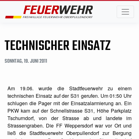
TECHNISCHER EINSATZ
SONNTAG, 19. JUNI 2011
Am 19.06. wurde die Stadtfeuerwehr zu einem
technischen Einsatz auf der S31 gerufen. Um 01:50 Uhr
schlugen die Pager mit der Einsatzalarmierung an. Ein
PKW kam auf der Schnellstrasse S31, Höhe Parkplatz
Tschurndorf, von der Strasse ab und landete im
Strassengraben. Die FF Weppersdorf war vor Ort und
ließ die Stadtfeuerwehr Oberpullendorf zur Bergung