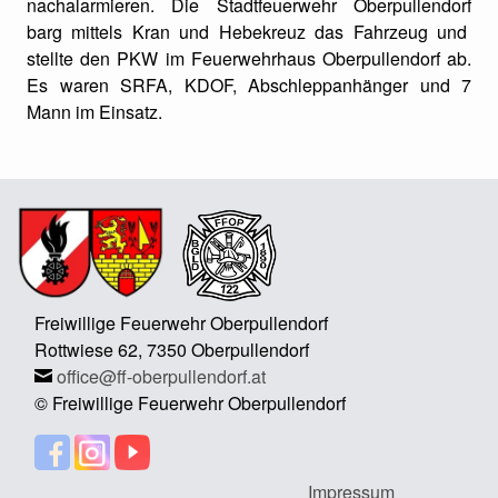
nachalarmieren. Die Stadtfeuerwehr Oberpullendorf
barg mittels Kran und Hebekreuz das Fahrzeug und
stellte den PKW im Feuerwehrhaus Oberpullendorf ab.
Es waren SRFA, KDOF, Abschleppanhänger und 7
Mann im Einsatz.
Freiwillige Feuerwehr Oberpullendorf
Rottwiese 62, 7350 Oberpullendorf
office@ff-oberpullendorf.at
© Freiwillige Feuerwehr Oberpullendorf
Impressum