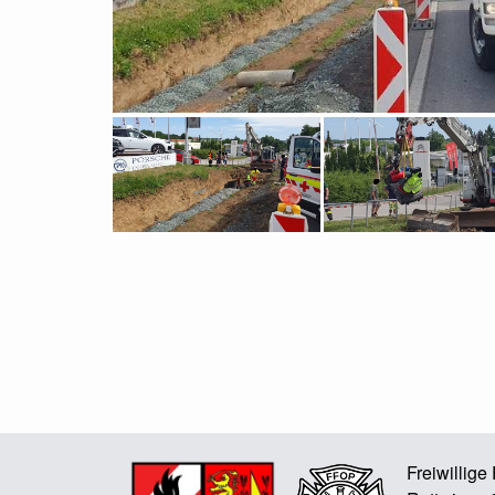
Freiwillig