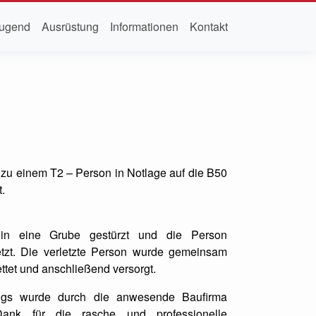
ugend
Ausrüstung
Informationen
Kontakt
 zu einem T2 – Person in Notlage auf die B50
.
 in eine Grube gestürzt und die Person
tzt. Die verletzte Person wurde gemeinsam
ttet und anschließend versorgt.
ugs wurde durch die anwesende Baufirma
nk für die rasche und professionelle