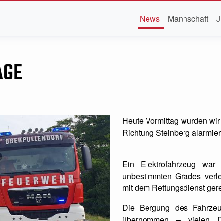
News
Mannschaft
J
AGE
Heute Vormittag wurden wir
Richtung Steinberg alarmiert
Ein Elektrofahrzeug war
unbestimmten Grades verle
mit dem Rettungsdienst gere
Die Bergung des Fahrze
übernommen – vielen Da