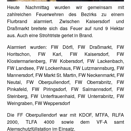
Heute Nachmittag wurden wir gemeinsam mit
zahlreichen Feuerwehren des Bezirks zu einem
Flurbrand alarmiert. Zwischen Kaisersdorf und
Draßmarkt breitete sich das Feuer auf rund 9 Hektar
aus. Auch eine Strohtriste geriet in Brand.
Alarmiert wurden: FW Dörfl, FW Draßmarkt, FW
Horitschon, FW Karl, FW Kaisersdorf, FW
Klostermarienberg, FW Kobersdorf, FW Lackenbach,
FW Landsee, FW Lockenhaus, FW Lutzmannsburg, FW
Mannersdorf, FW Markt St. Martin, FW Neckenmarkt, FW
Neutal, FW Oberpullendorf, FW Oberrabnitz, FW
Pinkafeld, FW Piringsdorf, FW Salmannsdorf, FW
Steinberg, FW Unterfrauenhaid, FW Unterrabnitz, FW
Weingraben, FW Weppersdorf
Die FF Oberpullendorf war mit KDOF, MTFA, RLFA
2000, TLFA 4000 sowie dem VF-A samt
Atemschutzfüllstation im Einsatz.