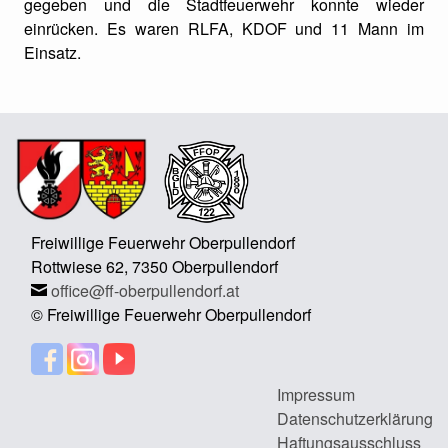
gegeben und die Stadtfeuerwehr konnte wieder
einrücken. Es waren RLFA, KDOF und 11 Mann im
Einsatz.
Freiwillige Feuerwehr Oberpullendorf
Rottwiese 62, 7350 Oberpullendorf
office@ff-oberpullendorf.at
© Freiwillige Feuerwehr Oberpullendorf
Impressum
Datenschutzerklärung
Haftungsausschluss