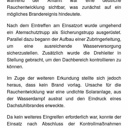
während der Anfahrt war eine deutliche
Rauchentwicklung sichtbar, was zunächst auf ein
mögliches Brandereignis hindeutete.
Nach dem Eintreffen am Einsatzort wurde umgehend
ein Atemschutztrupp als Sicherungstrupp ausgerüstet.
Parallel dazu begann der Aufbau einer Zubringerleitung,
um eine ausreichende Wasserversorgung
sicherzustellen. Zusätzlich wurde die Drehleiter in
Stellung gebracht, um den Dachbereich kontrollieren zu
können.
Im Zuge der weiteren Erkundung stellte sich jedoch
heraus, dass kein Brand vorlag. Ursache für die
Rauchentwicklung war eine undichte Solaranlage, aus
der Wasserdampf austrat und den Eindruck eines
Dachstuhlbrandes erweckte.
Da kein weiteres Eingreifen erforderlich war, konnte der
Einsatz nach Abschluss der Kontrollmaßnahmen