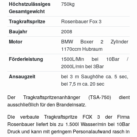
Höchstzulässiges
750kg
Gesamtgewicht
Tragkraftspritze
Rosenbauer Fox 3
Baujahr
2008
Motor
BMW Boxer 2 Zylinder
1170ccm Hubraum
Förderleistung
1500L/Min bei 10Bar /
2000L/min bei 3Bar
Ansaugzeit
bei 3 m Saughöhe ca. 5 sec,
bei 7,5 m ca. 20 sec
Der Tragkraftspritzenanhänger (TSA-750) dient
ausschließlich für den Brandeinsatz.
Die verbaute Tragkraftspritze FOX 3 der Firma
Rosenbauer liefert bis zu 1.500l Wasser/min bei 10Bar
Druck und kann mit geringem Personalaufwand rasch in