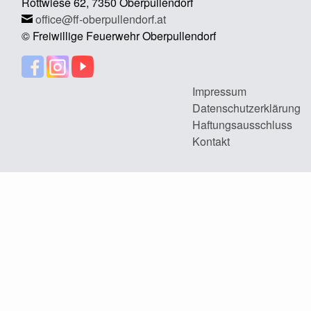
Rottwiese 62, 7350 Oberpullendorf
office@ff-oberpullendorf.at
© Freiwillige Feuerwehr Oberpullendorf
Impressum
Datenschutzerklärung
Haftungsausschluss
Kontakt